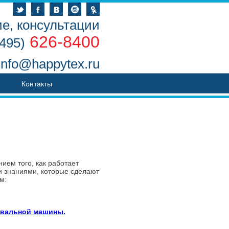
е, консультации
626-8400
(495)
info@happytex.ru
Контакты
ием того, как работает
и знаниями, которые сделают
м:
ивальной машины.